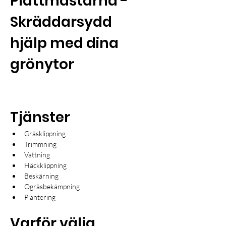
Plattmästarna - 
Skräddarsydd 
hjälp med dina 
grönytor
Tjänster
Gräsklippning
Trimmning
Vattning
Häckklippning
Beskärning
Ogräsbekämpning
Plantering 
Varför välja 