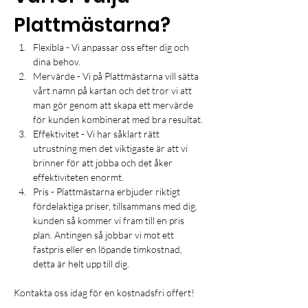
Plattmästarna?
Flexibla - Vi anpassar oss efter dig och 
dina behov.​
Mervärde - Vi på Plattmästarna vill sätta 
vårt namn på kartan och det tror vi att 
man gör genom att skapa ett mervärde 
för kunden kombinerat med bra resultat. 
Effektivitet - Vi har såklart rätt 
utrustning men det viktigaste är att vi 
brinner för att jobba och det åker 
effektiviteten enormt. 
Pris - Plattmästarna erbjuder riktigt 
fördelaktiga priser, tillsammans med dig, 
kunden så kommer vi fram till en pris 
plan. Antingen så jobbar vi mot ett 
fastpris eller en löpande timkostnad, 
detta är helt upp till dig.
Kontakta oss idag för en kostnadsfri offert!