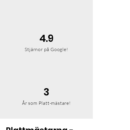
4.9
Stjärnor på Google!
3
År som Platt-mästare!